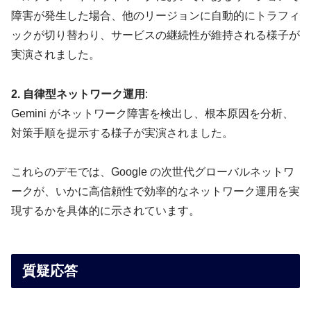
障害が発生した場合、他のリージョンに自動的にトラフィ
ックが切り替わり、サービスの継続性が維持される様子が
実演されました。
2. 自律型ネットワーク運用
:
Gemini がネットワーク障害を検出し、根本原因を分析、
対策手順を提示する様子が実演されました。
これらのデモでは、Google の次世代グローバルネットワ
ークが、いかに高信頼性で効率的なネットワーク運用を実
現するかを具体的に示されています。
質疑応答