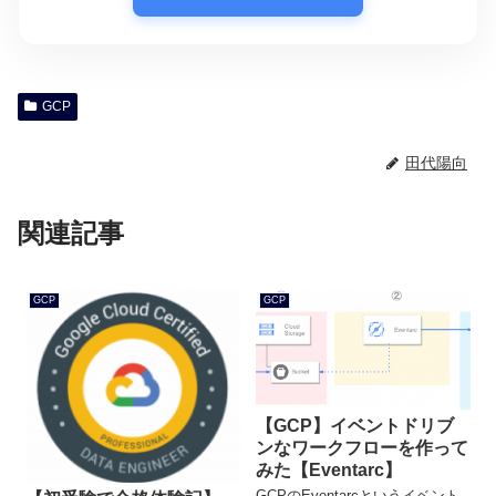
GCP
田代陽向
関連記事
GCP
GCP
【GCP】イベントドリブ
ンなワークフローを作って
みた【Eventarc】
GCPのEventarcというイベント