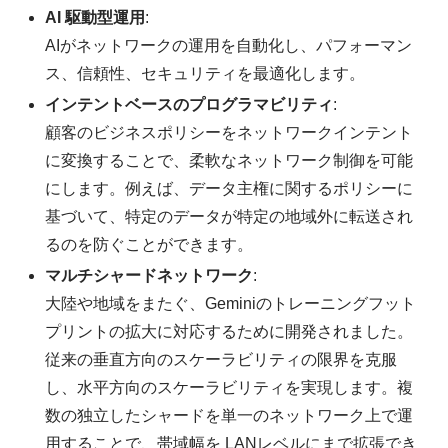
AI 駆動型運用
:
AIがネットワークの運用を自動化し、パフォーマン
ス、信頼性、セキュリティを最適化します。
インテントベースのプログラマビリティ
:
顧客のビジネスポリシーをネットワークインテント
に変換することで、柔軟なネットワーク制御を可能
にします。例えば、データ主権に関するポリシーに
基づいて、特定のデータが特定の地域外に転送され
るのを防ぐことができます。
マルチシャードネットワーク
:
大陸や地域をまたぐ、Geminiのトレーニングフット
プリントの拡大に対応するために開発されました。
従来の垂直方向のスケーラビリティの限界を克服
し、水平方向のスケーラビリティを実現します。複
数の独立したシャードを単一のネットワーク上で運
用することで、帯域幅を LANレベルにまで拡張でき