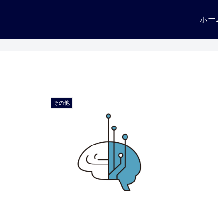
ホー
その他