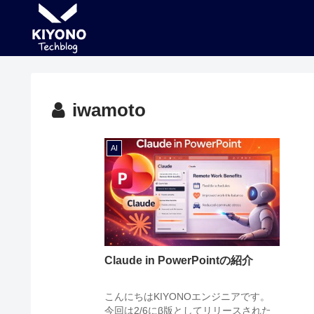
iwamoto
AI
Claude in PowerPointの紹介
こんにちはKIYONOエンジニアです。
今回は2/6にβ版としてリリースされた