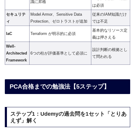
識に昇格
は必須
セキュリテ
Model Armor、Sensitive Data
従来のIAM知識だけ
ィ
Protection、ゼロトラストが追加
では不足
基本的なリソース定
IaC
Terraform が明示的に必須
義は押さえる
Well-
設計判断の根拠とし
Architected
6つの柱が評価基準として必須に
て問われる
Framework
PCA合格までの勉強法【5ステップ】
ステップ1：Udemyの過去問を1セット「とりあ
えず」解く