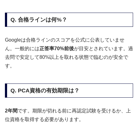
Q. 合格ラインは何%？
Googleは合格ラインのスコアを公式に公表していませ
ん。一般的には
正答率70%前後
が目安とされています。過
去問で安定して80%以上を取れる状態で臨むのが安全で
す。
Q. PCA資格の有効期限は？
2年間
です。期限が切れる前に再認定試験を受けるか、上
位資格を取得する必要があります。