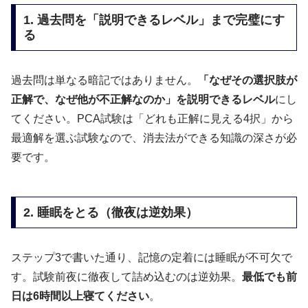
1. 過去問を「説明できるレベル」まで完璧にす
る
過去問は単なる暗記ではありません。
「なぜその選択肢が
正解で、なぜ他が不正解なのか」を説明できるレベル
にし
てください。PCA試験は「どれも正解に見える4択」から
最適解を選ぶ試験なので、消去法ができる知識の深さが必
要です。
2. 睡眠をとる（徹夜は逆効果）
ステップ3で書いた通り、記憶の定着には睡眠が不可欠で
す。試験前夜に徹夜して詰め込むのは逆効果。
最低でも前
日は6時間以上寝てください
。