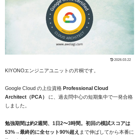
2026.03.22
KIYONOエンジニアユニットの片桐です。
Google Cloud の上位資格
Professional Cloud
Architect（PCA）
に、過去問中心の短期集中で一発合格
しました。
勉強期間は約2週間、1日2〜3時間。初回の模試スコアは
53%→最終的に全セット90%超え
まで伸ばしてから本番に