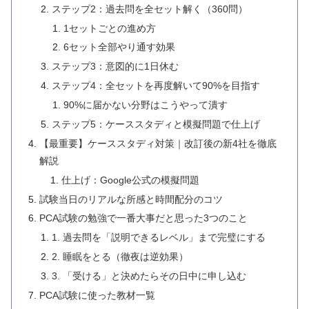
ステップ2：過去問を全セット解く（360問）
1セットごとの進め方
6セット全部やり通す効果
ステップ3：意図的に1日休む
ステップ4：全セットを再度解いて90%を目指す
90%に届かない分野はこうやって潰す
ステップ5：ケーススタディと模擬問題で仕上げ
【最重要】ケーススタディ対策｜改訂後の新4社を徹底
解説
仕上げ：Google公式の模擬問題
試験当日のリアルな所感と時間配分のコツ
PCA試験の勉強で一番大事だと思った3つのこと
1. 過去問を「説明できるレベル」まで完璧にする
2. 睡眠をとる（徹夜は逆効果）
3. 「受ける」と決めたらその日中に申し込む
PCA試験に使った教材一覧