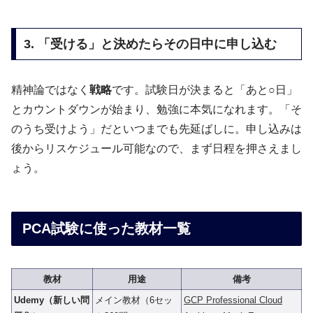
3. 「受ける」と決めたらその日中に申し込む
精神論ではなく
戦略
です。試験日が決まると「あと○日」
とカウントダウンが始まり、勉強に本気になれます。「そ
のうち受けよう」だといつまでも先延ばしに。申し込みは
後からリスケジュール可能なので、まず日程を押さえまし
ょう。
PCA試験に使った教材一覧
教材
用途
備考
Udemy（新しい問
メイン教材（6セッ
GCP Professional Cloud