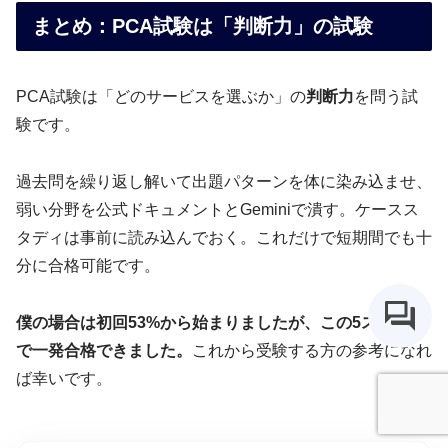
まとめ：PCA試験は「判断力」の試験
PCA試験は「どのサービスを選ぶか」の
判断力
を問う試
験です。
過去問を繰り返し解いて出題パターンを体に染み込ませ、
弱い分野を公式ドキュメントとGeminiで潰す。ケースス
タディは事前に読み込んでおく。これだけで短期間でも十
分に合格可能です。
僕の場合は初回53%から始まりましたが、この5ステップ
で一発合格できました。
これから受験する方の参考になれ
ば幸いです。