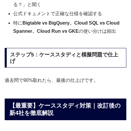
る？」と聞く
公式ドキュメントで正確な仕様を確認する
特に
Bigtable vs BigQuery、Cloud SQL vs Cloud
Spanner、Cloud Run vs GKE
の使い分けは頻出
ステップ5：ケーススタディと模擬問題で仕上
げ
過去問で90%取れたら、最後の仕上げです。
【最重要】ケーススタディ対策｜改訂後の
新4社を徹底解説