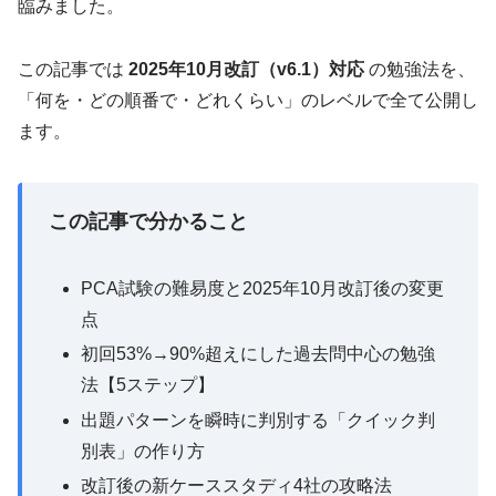
臨みました。
この記事では
2025年10月改訂（v6.1）対応
の勉強法を、
「何を・どの順番で・どれくらい」のレベルで全て公開し
ます。
この記事で分かること
PCA試験の難易度と2025年10月改訂後の変更
点
初回53%→90%超えにした過去問中心の勉強
法【5ステップ】
出題パターンを瞬時に判別する「クイック判
別表」の作り方
改訂後の新ケーススタディ4社の攻略法