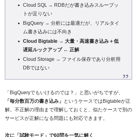
Cloud SQL → RDBだが書き込みスループッ
トが足りない
BigQuery → 分析には最適だが、リアルタイ
ム書き込みには不向き
Cloud Bigtable → 大量・高速書き込み＋低
遅延ルックアップ ← 正解
Cloud Storage → ファイル保存であり分析用
DBではない
「BigQueryでもいけるのでは？」と思いがちですが、
「毎分数百万の書き込み」
というケースではBigtableが正
解。不正解の理由まで理解しておくと、似たケースで別の
サービスが正解になる問題にも対応できます。
次に「試験モード」で60問を一気に解く