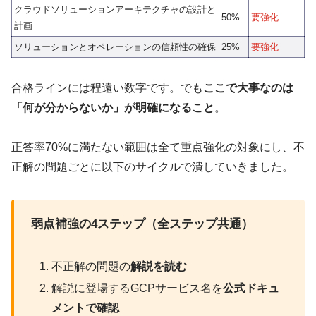
クラウドソリューションアーキテクチャの設計と
50%
要強化
計画
ソリューションとオペレーションの信頼性の確保
25%
要強化
合格ラインには程遠い数字です。でも
ここで大事なのは
「何が分からないか」が明確になること
。
正答率70%に満たない範囲は全て重点強化の対象にし、不
正解の問題ごとに以下のサイクルで潰していきました。
弱点補強の4ステップ（全ステップ共通）
不正解の問題の
解説を読む
解説に登場するGCPサービス名を
公式ドキュ
メントで確認