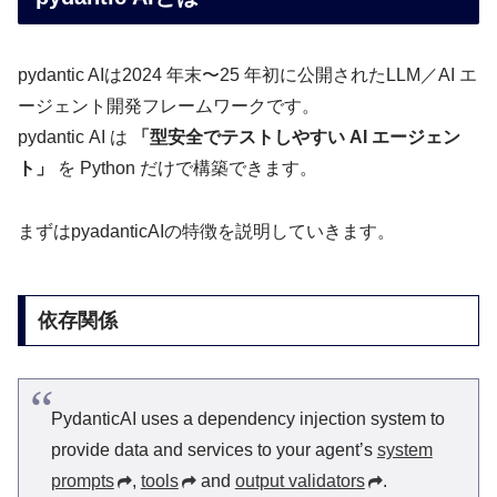
pydantic AIは2024 年末〜25 年初に公開されたLLM／AI エ
ージェント開発フレームワークです。
pydantic AI は
「型安全でテストしやすい AI エージェン
ト」
を Python だけで構築できます。
まずはpyadanticAIの特徴を説明していきます。
依存関係
PydanticAI uses a dependency injection system to
provide data and services to your agent’s
system
prompts
,
tools
and
output validators
.