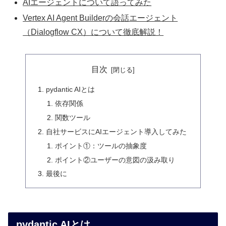
AIエージェントについて語ってみた
Vertex AI Agent Builderの会話エージェント
（Dialogflow CX）について徹底解説！
目次
pydantic AIとは
依存関係
関数ツール
自社サービスにAIエージェント導入してみた
ポイント①：ツールの抽象度
ポイント②ユーザーの意図の汲み取り
最後に
pydantic AIとは