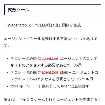
関数ツール
→@agent.tool だけでLLM呼び出し関数が完成
エージェントにツールを登録する方法はいくつかありま
す。
デコレータ経由
@agent.tool
-エージェントのコンテ
キストのアクセスする必要があるツール用
デコレータ経由
@agent.tool_plain
– エージェントコ
ンテキストへのアクセスを必要としないツール用
tools キーワード引数を介してAgentに直接渡す
例えば、サイコロゲームを行うエージェントを作成すると