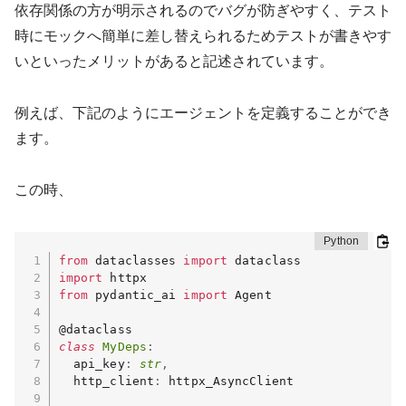
依存関係の方が明示されるのでバグが防ぎやすく、テスト
時にモックへ簡単に差し替えられるためテストが書きやす
いといったメリットがあると記述されています。
例えば、下記のようにエージェントを定義することができ
ます。
この時、
from
 dataclasses 
import
import
from
 pydantic_ai 
import
 Agent

class
MyDeps
:
  api_key
:
str
,
  http_client
:
 httpx_AsyncClient
