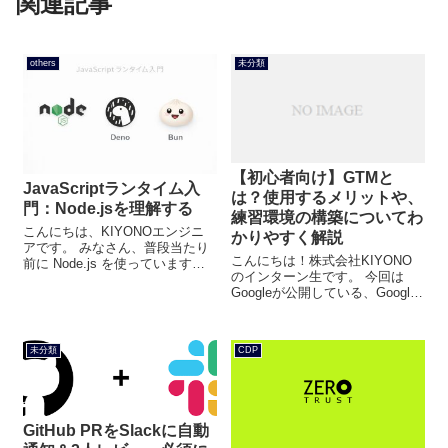
関連記事
others
未分類
【初心者向け】GTMと
JavaScriptランタイム入
は？使用するメリットや、
門：Node.jsを理解する
練習環境の構築についてわ
こんにちは、KIYONOエンジニ
かりやすく解説
アです。 みなさん、普段当たり
こんにちは！株式会社KIYONO
前に Node.js を使っていますよ
のインターン生です。 今回は
ね。 npm install、ビルド、テス
Googleが公開している、Google
ト、Next.jsの起動、CLIの実
タグマネージャー(以下、GTM)に
行……。 でも「Nodeってそもそ
ついて、使うことのメリット
も何？」「ラン...
や、タグ、トリガーといった
未分類
CDP
GTMを使うために必須である用
語、練習環境の構...
GitHub PRをSlackに自動