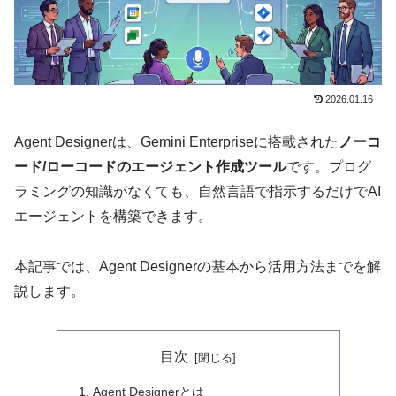
2026.01.16
Agent Designerは、Gemini Enterpriseに搭載された
ノーコ
ード/ローコードのエージェント作成ツール
です。プログ
ラミングの知識がなくても、自然言語で指示するだけでAI
エージェントを構築できます。
本記事では、Agent Designerの基本から活用方法までを解
説します。
目次
Agent Designerとは