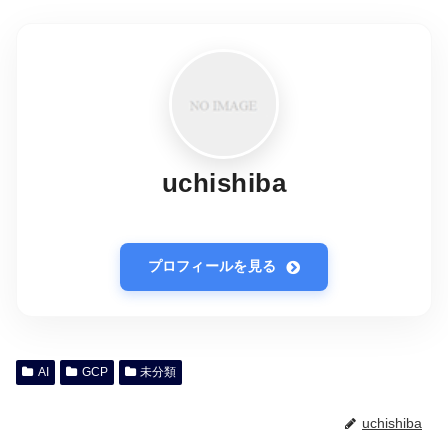
uchishiba
プロフィールを見る
AI
GCP
未分類
uchishiba