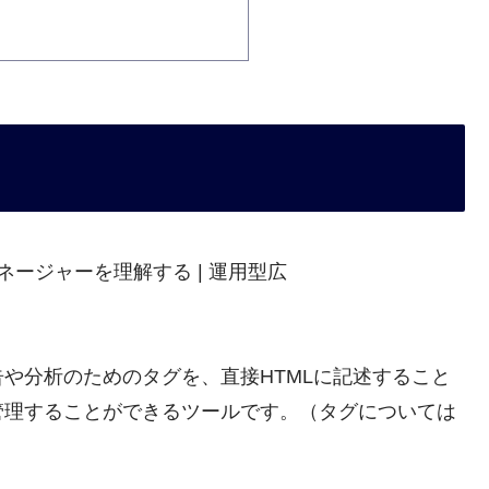
広告や分析のためのタグを、直接HTMLに記述すること
管理することができるツールです。（タグについては