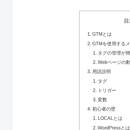
目
GTMとは
GTMを使用する
タグの管理が
Webページの
用語説明
タグ
トリガー
変数
初心者の壁
LOCALとは
WordPressと