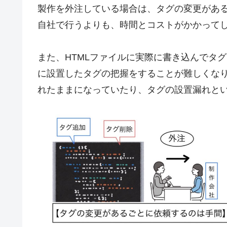
製作を外注している場合は、タグの変更があ
自社で行うよりも、時間とコストがかかって
また、HTMLファイルに実際に書き込んでタ
に設置したタグの把握をすることが難しくな
れたままになっていたり、タグの設置漏れと