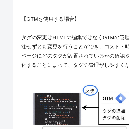
【GTMを使用する場合】
タグの変更はHTMLの編集ではなくGTMの
注せずとも変更を行うことができ、コスト・
ページにどのタグが設置されているかの確認
化することによって、タグの管理がしやすく